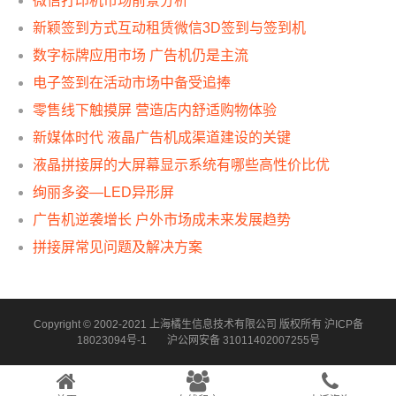
微信打印机市场前景分析
新颖签到方式互动租赁微信3D签到与签到机
数字标牌应用市场 广告机仍是主流
电子签到在活动市场中备受追捧
零售线下触摸屏 营造店内舒适购物体验
新媒体时代 液晶广告机成渠道建设的关键
液晶拼接屏的大屏幕显示系统有哪些高性价比优
绚丽多姿—LED异形屏
广告机逆袭增长 户外市场成未来发展趋势
拼接屏常见问题及解决方案
Copyright © 2002-2021 上海橘生信息技术有限公司 版权所有
沪ICP备
18023094号-1
沪公网安备 31011402007255号