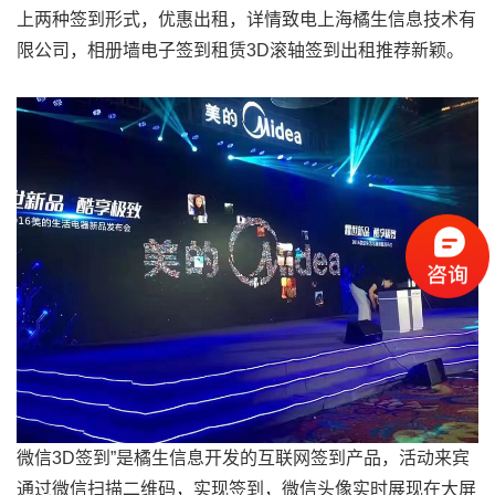
上两种签到形式，优惠出租，详情致电上海橘生信息技术有
限公司，相册墙电子签到租赁3D滚轴签到出租推荐新颖。
微信3D签到”是橘生信息开发的互联网签到产品，活动来宾
通过微信扫描二维码，实现签到，微信头像实时展现在大屏